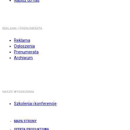
Napisz do nas
REKLAMA I PRENUMERATA
Reklama
Ogłoszenia
Prenumerata
Archiwum
NASZE WYDARZENIA
Szkolenia i konferencje
MAPA STRONY
OFERTA PRODUKTOWA