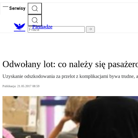
Serwisy
P
ieniądze
Odwołany lot: co należy się pasażer
Uzyskanie odszkodowania za przelot z komplikacjami bywa trudne, ale
Publikacja:
21.05.2017 08:59