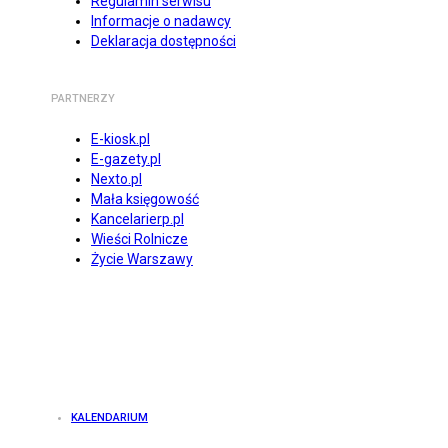
Regulamin serwisu
Informacje o nadawcy
Deklaracja dostępności
PARTNERZY
E-kiosk.pl
E-gazety.pl
Nexto.pl
Mała księgowość
Kancelarierp.pl
Wieści Rolnicze
Życie Warszawy
KALENDARIUM