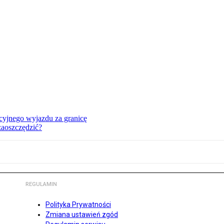
cyjnego wyjazdu za granicę
zaoszczędzić?
REGULAMIN
Polityka Prywatności
Zmiana ustawień zgód