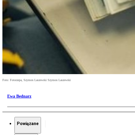
Foto: Fotorzepa, Szymon Laszewski Szymon Laszewski
Ewa Bednarz
Powiązane