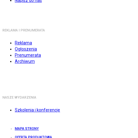
Napisz do nas
REKLAMA I PRENUMERATA
Reklama
Ogłoszenia
Prenumerata
Archiwum
NASZE WYDARZENIA
Szkolenia i konferencje
MAPA STRONY
OFERTA PRODUKTOWA