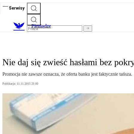
Serwisy
P
ieniądze
Nie daj się zwieść hasłami bez pokr
Promocja nie zawsze oznacza, że oferta banku jest faktycznie tańsza.
Publikacja:
11.11.2015 21:00