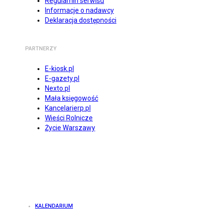
Regulamin serwisu
Informacje o nadawcy
Deklaracja dostępności
PARTNERZY
E-kiosk.pl
E-gazety.pl
Nexto.pl
Mała księgowość
Kancelarierp.pl
Wieści Rolnicze
Życie Warszawy
KALENDARIUM