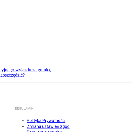
cyjnego wyjazdu za granicę
zaoszczędzić?
REGULAMIN
Polityka Prywatności
Zmiana ustawień zgód