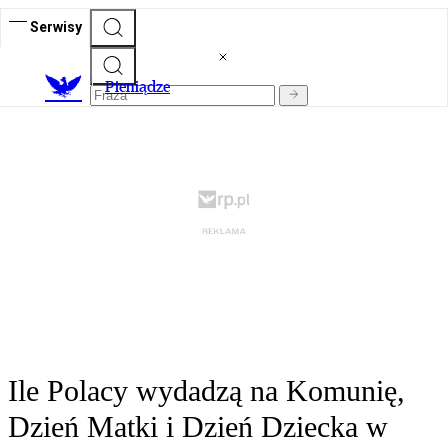
Serwisy
P
ieniądze
Ile Polacy wydadzą na Komunię,
Dzień Matki i Dzień Dziecka w