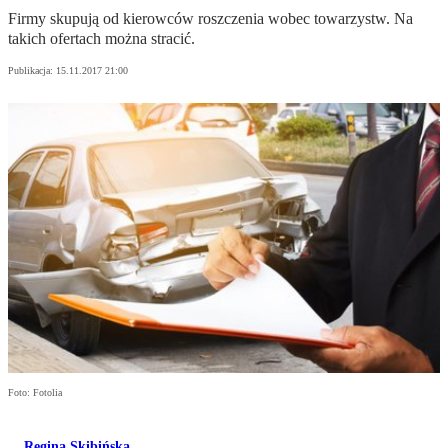
Firmy skupują od kierowców roszczenia wobec towarzystw. Na
takich ofertach można stracić.
Publikacja:
15.11.2017 21:00
Foto: Fotolia
Regina Skibińska