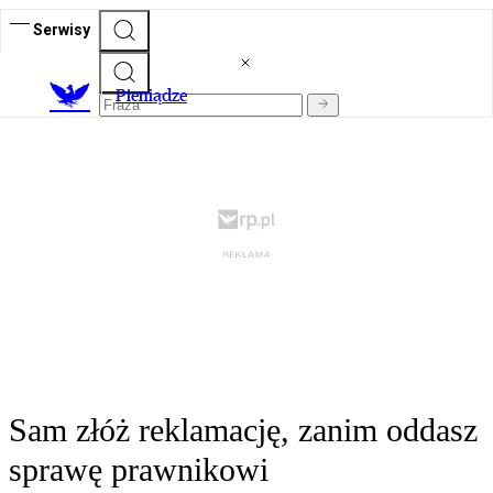
Serwisy
P
ieniądze
Sam złóż reklamację, zanim oddasz
sprawę prawnikowi