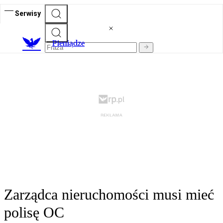
Serwisy
P
ieniądze
Zarządca nieruchomości musi mieć
polisę OC