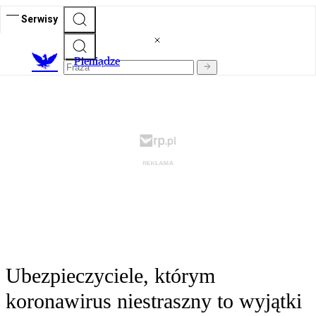
Serwisy
P
ieniądze
Ubezpieczyciele, którym
koronawirus niestraszny to wyjątki