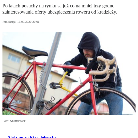
Po latach posuchy na rynku są już co najmniej trzy godne
zainteresowania oferty ubezpieczenia roweru od kradzieży.
Publikacja:
16.07.2020 20:01
Foto: Shutterstock
Aleksandra Ptak-Iglewska