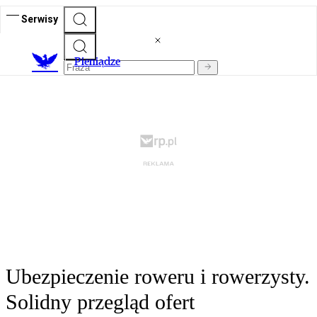
Serwisy
P
ieniądze
Ubezpieczenie roweru i rowerzysty.
Solidny przegląd ofert