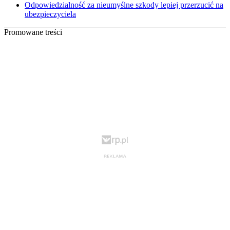
Odpowiedzialność za nieumyślne szkody lepiej przerzucić na
ubezpieczyciela
Promowane treści