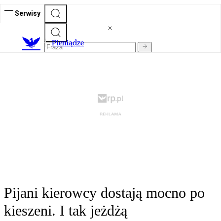
Serwisy
P
ieniądze
Pijani kierowcy dostają mocno po
kieszeni. I tak jeżdżą