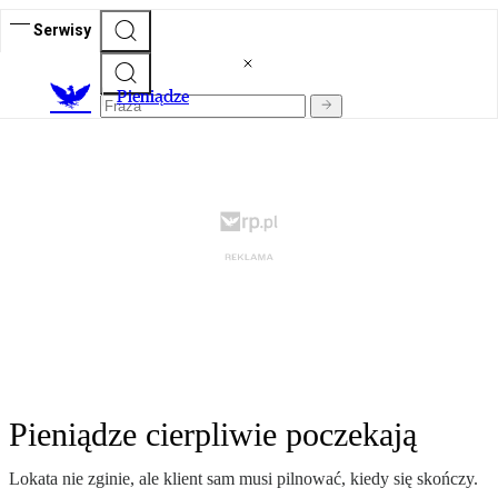
Serwisy
P
ieniądze
Pieniądze cierpliwie poczekają
Lokata nie zginie, ale klient sam musi pilnować, kiedy się skończy.