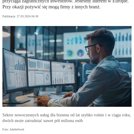
przyciąga zagranicznych inwestorów. Jesteśmy liderem w Europie.
Przy okazji pożywić się mogą firmy z innych branż.
Publikacja:
27.03.2024 04:30
Sektor nowoczesnych usług dla biznesu od lat szybko rośnie i w ciągu roku,
dwóch może zatrudniać nawet pół miliona osób
Foto: AdobeStock