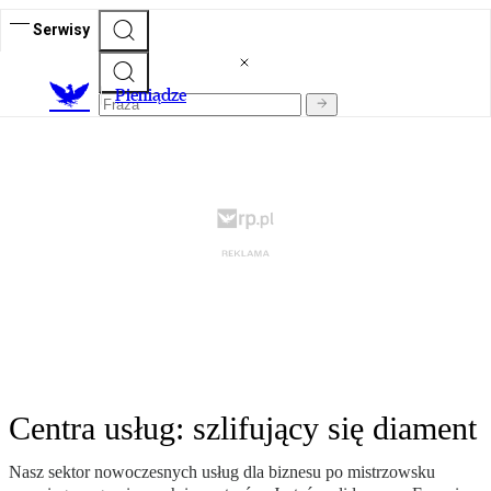
Serwisy
P
ieniądze
Centra usług: szlifujący się diament
Nasz sektor nowoczesnych usług dla biznesu po mistrzowsku