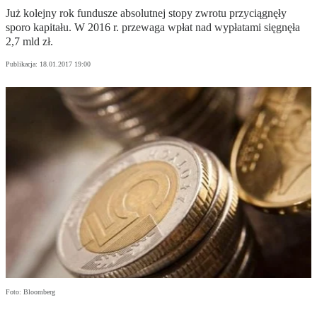
Już kolejny rok fundusze absolutnej stopy zwrotu przyciągnęły
sporo kapitału. W 2016 r. przewaga wpłat nad wypłatami sięgnęła
2,7 mld zł.
Publikacja:
18.01.2017 19:00
Foto: Bloomberg