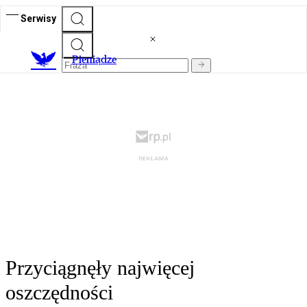
Serwisy
P
ieniądze
Przyciągnęły najwięcej
oszczędności