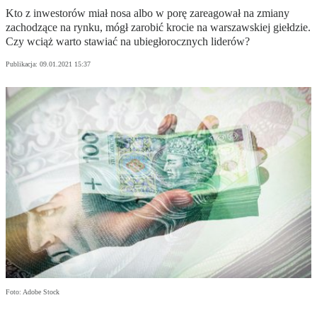
Kto z inwestorów miał nosa albo w porę zareagował na zmiany
zachodzące na rynku, mógł zarobić krocie na warszawskiej giełdzie.
Czy wciąż warto stawiać na ubiegłorocznych liderów?
Publikacja:
09.01.2021 15:37
Foto: Adobe Stock