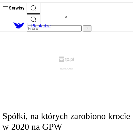
Serwisy
P
ieniądze
Spółki, na których zarobiono krocie
w 2020 na GPW