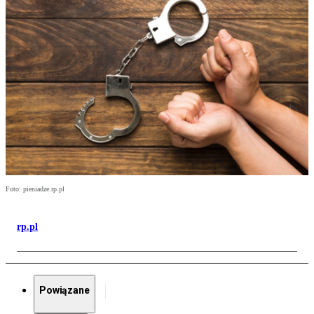
Foto: pieniadze.rp.pl
rp.pl
Powiązane