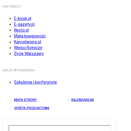
PARTNERZY
E-kiosk.pl
E-gazety.pl
Nexto.pl
Mała księgowość
Kancelarierp.pl
Wieści Rolnicze
Życie Warszawy
NASZE WYDARZENIA
Szkolenia i konferencje
MAPA STRONY
KALENDARIUM
OFERTA PRODUKTOWA