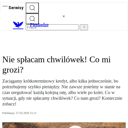
Serwisy
P
ieniądze
Nie spłacam chwilówek! Co mi
grozi?
Zaciągamy krótkoterminowy kredyt, albo kilka jednocześnie, bo
potrzebujemy szybko pieniędzy. Nie zawsze jesteśmy w stanie na
czas uregulować każdą kolejną ratę, albo wiele po kolei. Co w
sytuacji, gdy nie spłacamy chwilówek? Co nam grozi? Koniecznie
zobacz!
Publikacja:
27.03.2020 15:11