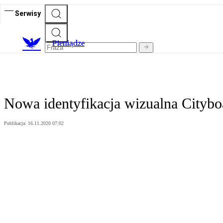
Serwisy
P
ieniądze
Nowa identyfikacja wizualna Cityb
Publikacja:
16.11.2020 07:02