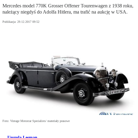
Mercedes model 770K Grosser Offener Tourenwagen z 1938 roku,
należący niegdyś do Adolfa Hitlera, ma trafić na aukcję w USA.
Publikacja:
29.12.2017 09:52
Foto: Vintage Motorcar Specialists/ materiały prasowe
Urszula Lesman