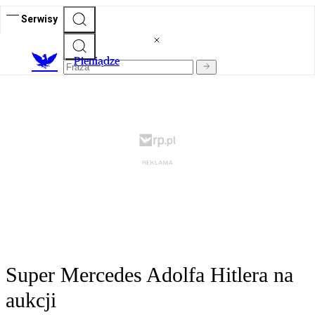
Serwisy
P
ieniądze
Super Mercedes Adolfa Hitlera na
aukcji