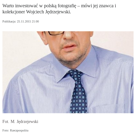
Warto inwestować w polską fotografię – mówi jej znawca i
kolekcjoner Wojciech Jędrzejewski.
Publikacja:
25.11.2015 21:00
Fot. M. Jędrzejewski
Foto: Rzeczpospolita