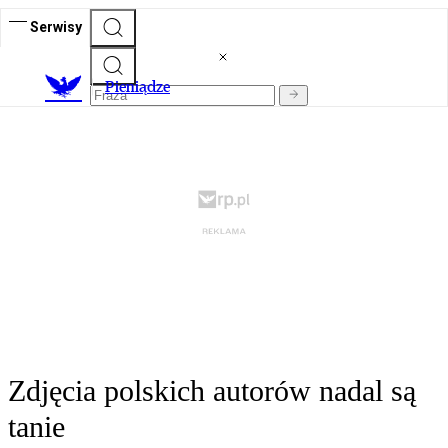
Serwisy
P
ieniądze
Zdjęcia polskich autorów nadal są
tanie