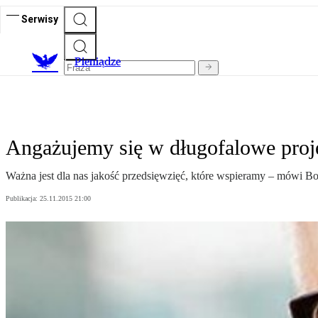
Serwisy
P
ieniądze
Angażujemy się w długofalowe proj
Ważna jest dla nas jakość przedsięwzięć, które wspieramy – mówi 
Publikacja:
25.11.2015 21:00