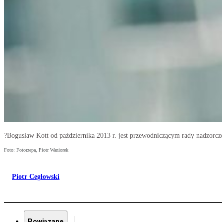
?Bogusław Kott od października 2013 r. jest przewodniczącym rady nadzorcze
Foto: Fotorzepa, Piotr Waniorek
Piotr Cegłowski
Powiązane