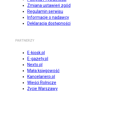
Zmiana ustawień zgód
Regulamin serwisu
Informacje o nadawcy
Deklaracja dostępności
PARTNERZY
E-kiosk.pl
E-gazety.pl
Nexto.pl
Mała księgowość
Kancelarierp.pl
Wieści Rolnicze
Życie Warszawy