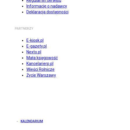
Regulamin serwisu
Informacje o nadawcy
Deklaracja dostępności
PARTNERZY
E-kiosk.pl
E-gazety.pl
Nexto.pl
Mała księgowość
Kancelarierp.pl
Wieści Rolnicze
Życie Warszawy
KALENDARIUM