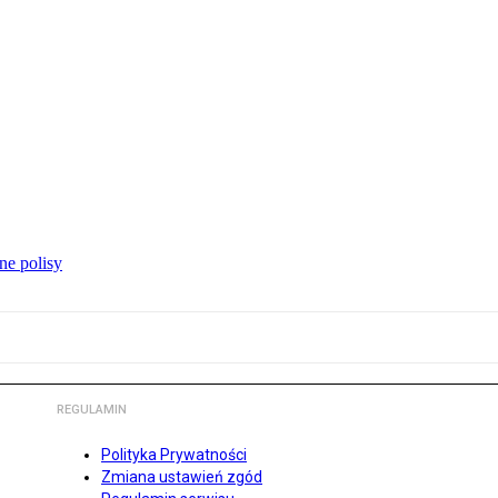
ne polisy
REGULAMIN
Polityka Prywatności
Zmiana ustawień zgód