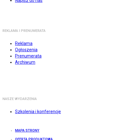
Napisz do nas
REKLAMA I PRENUMERATA
Reklama
Ogłoszenia
Prenumerata
Archiwum
NASZE WYDARZENIA
Szkolenia i konferencje
MAPA STRONY
OFERTA PRODUKTOWA