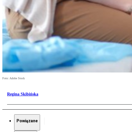
Foto: Adobe Stock
Regina Skibińska
Powiązane