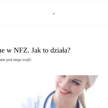
e w NFZ. Jak to działa?
me pod niego wejść.