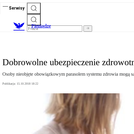
Serwisy
P
ieniądze
Dobrowolne ubezpieczenie zdrowotn
Osoby nieobjęte obowiązkowym parasolem systemu zdrowia mogą sa
Publikacja:
15.10.2018 18:22