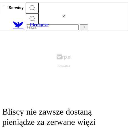
Serwisy
P
ieniądze
Bliscy nie zawsze dostaną
pieniądze za zerwane więzi