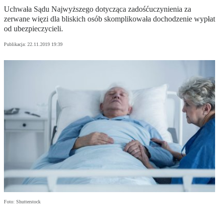
Uchwała Sądu Najwyższego dotycząca zadośćuczynienia za
zerwane więzi dla bliskich osób skomplikowała dochodzenie wypłat
od ubezpieczycieli.
Publikacja:
22.11.2019 19:39
Foto: Shutterstock