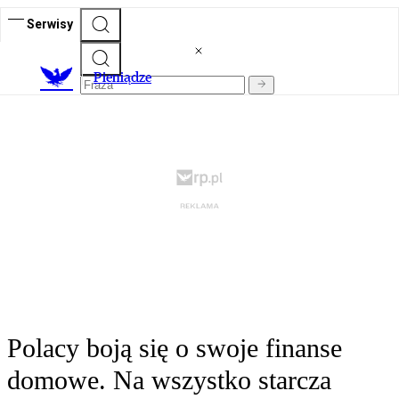
Serwisy
P
ieniądze
Polacy boją się o swoje finanse
domowe. Na wszystko starcza