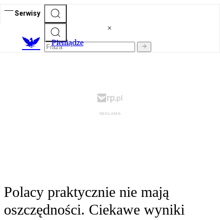
Serwisy
P
ieniądze
Polacy praktycznie nie mają
oszczędności. Ciekawe wyniki