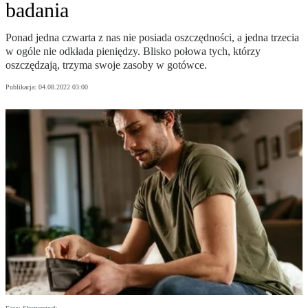
badania
Ponad jedna czwarta z nas nie posiada oszczędności, a jedna trzecia
w ogóle nie odkłada pieniędzy. Blisko połowa tych, którzy
oszczędzają, trzyma swoje zasoby w gotówce.
Publikacja:
04.08.2022 03:00