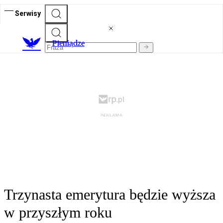
Serwisy
P
ieniądze
Trzynasta emerytura będzie wyższa
w przyszłym roku