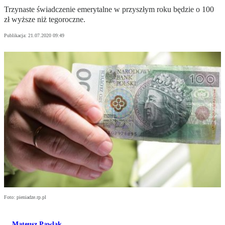
Trzynaste świadczenie emerytalne w przyszłym roku będzie o 100
zł wyższe niż tegoroczne.
Publikacja:
21.07.2020 09:49
Foto: pieniadze.rp.pl
Mateusz Pawlak