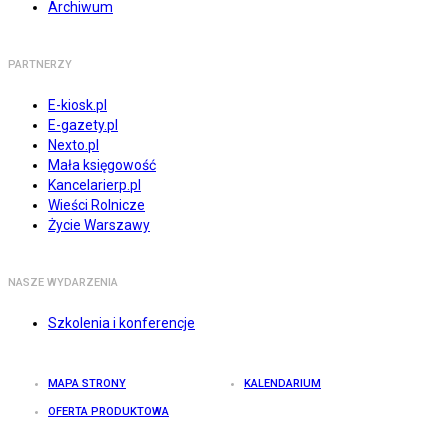
Archiwum
PARTNERZY
E-kiosk.pl
E-gazety.pl
Nexto.pl
Mała księgowość
Kancelarierp.pl
Wieści Rolnicze
Życie Warszawy
NASZE WYDARZENIA
Szkolenia i konferencje
MAPA STRONY
KALENDARIUM
OFERTA PRODUKTOWA