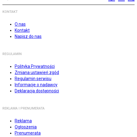
KONTAKT
O nas
Kontakt
Napisz do nas
REGULAMIN
Polityka Prywatności
Zmiana ustawień zgód
Regulamin serwisu
Informacje o nadawcy
Deklaracja dostępności
REKLAMA I PRENUMERATA
Reklama
Ogłoszenia
Prenumerata