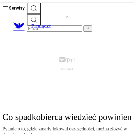
Serwisy
P
ieniądze
Co spadkobierca wiedzieć powinien
Pytanie o to, gdzie zmarły lokował oszczędności, można złożyć w