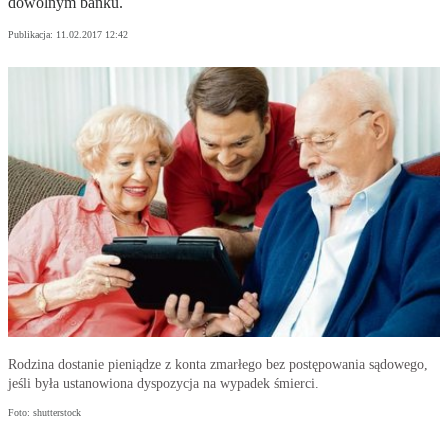
dowolnym banku.
Publikacja:
11.02.2017 12:42
Rodzina dostanie pieniądze z konta zmarłego bez postępowania sądowego,
jeśli była ustanowiona dyspozycja na wypadek śmierci.
Foto: shutterstock