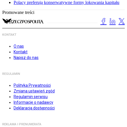
Polacy preferują konserwatywne formy lokowania kapitału
Promowane treści
KONTAKT
O nas
Kontakt
Napisz do nas
REGULAMIN
Polityka Prywatności
Zmiana ustawień zgód
Regulamin serwisu
Informacje o nadawcy
Deklaracja dostępności
REKLAMA I PRENUMERATA