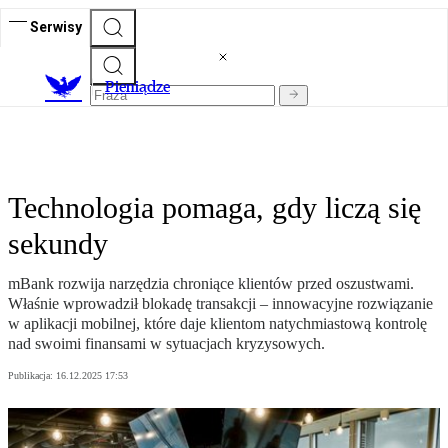
Serwisy
P
ieniądze
Technologia pomaga, gdy liczą się
sekundy
mBank rozwija narzędzia chroniące klientów przed oszustwami.
Właśnie wprowadził blokadę transakcji – innowacyjne rozwiązanie
w aplikacji mobilnej, które daje klientom natychmiastową kontrolę
nad swoimi finansami w sytuacjach kryzysowych.
Publikacja:
16.12.2025 17:53