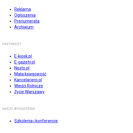
Reklama
Ogłoszenia
Prenumerata
Archiwum
PARTNERZY
E-kiosk.pl
E-gazety.pl
Nexto.pl
Mała księgowość
Kancelarierp.pl
Wieści Rolnicze
Życie Warszawy
NASZE WYDARZENIA
Szkolenia i konferencje