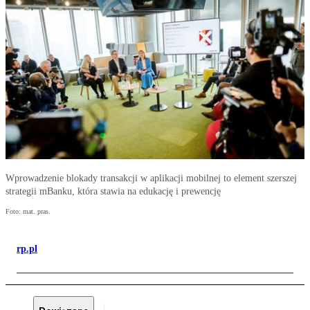
Wprowadzenie blokady transakcji w aplikacji mobilnej to element szerszej
strategii mBanku, która stawia na edukację i prewencję
Foto: mat. pras.
rp.pl