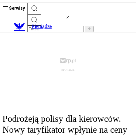
Serwisy
P
ieniądze
Podrożeją polisy dla kierowców.
Nowy taryfikator wpłynie na ceny