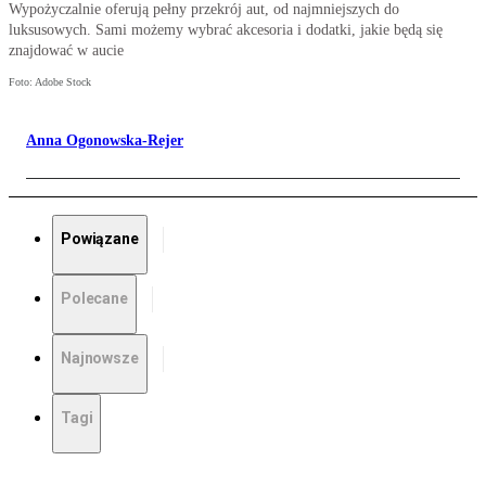
Wypożyczalnie oferują pełny przekrój aut, od najmniejszych do
luksusowych. Sami możemy wybrać akcesoria i dodatki, jakie będą się
znajdować w aucie
Foto: Adobe Stock
Anna Ogonowska-Rejer
Powiązane
Polecane
Najnowsze
Tagi