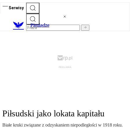
Serwisy
P
ieniądze
Piłsudski jako lokata kapitału
Białe kruki związane z odzyskaniem niepodległości w 1918 roku.