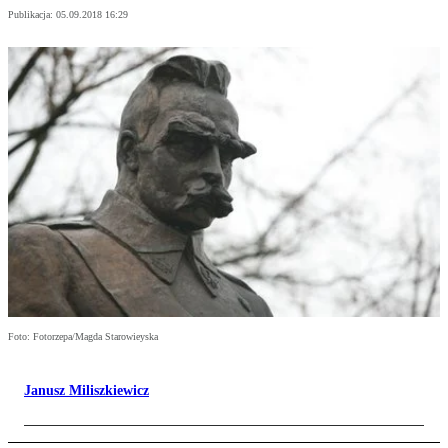
Publikacja:
05.09.2018 16:29
Foto: Fotorzepa/Magda Starowieyska
Janusz Miliszkiewicz