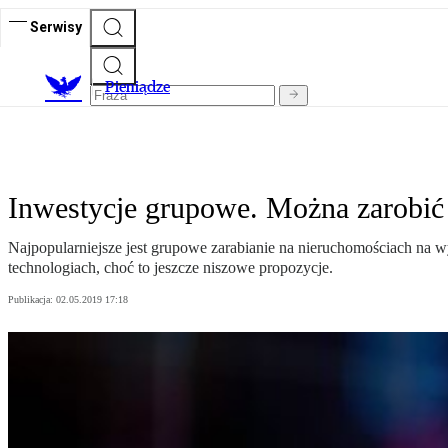
Serwisy
P
ieniądze
Inwestycje grupowe. Można zarobić
Najpopularniejsze jest grupowe zarabianie na nieruchomościach na w
technologiach, choć to jeszcze niszowe propozycje.
Publikacja:
02.05.2019 17:18