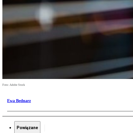
Foto: Adobe Stock
Ewa Bednarz
Powiązane