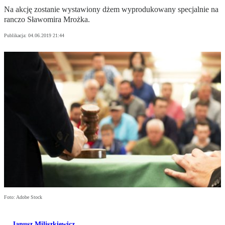
Na akcję zostanie wystawiony dżem wyprodukowany specjalnie na
ranczo Sławomira Mrożka.
Publikacja:
04.06.2019 21:44
Foto: Adobe Stock
Janusz Miliszkiewicz