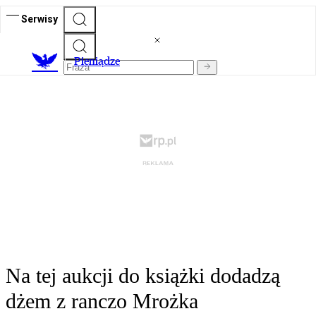
Serwisy
P
ieniądze
Na tej aukcji do książki dodadzą
dżem z ranczo Mrożka