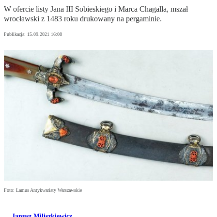
W ofercie listy Jana III Sobieskiego i Marca Chagalla, mszał
wrocławski z 1483 roku drukowany na pergaminie.
Publikacja:
15.09.2021 16:08
Foto: Lamus Antykwariaty Warszawskie
Janusz Miliszkiewicz