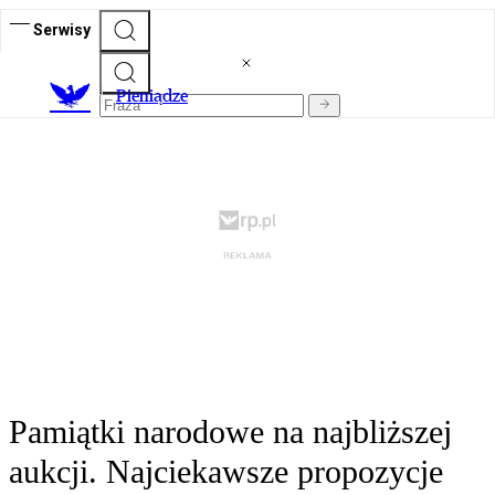
Serwisy
P
ieniądze
Pamiątki narodowe na najbliższej
aukcji. Najciekawsze propozycje