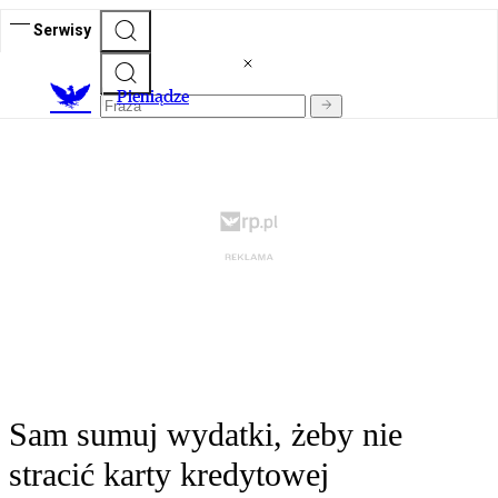
Serwisy
P
ieniądze
Sam sumuj wydatki, żeby nie
stracić karty kredytowej