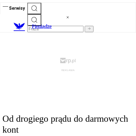
Serwisy
P
ieniądze
Od drogiego prądu do darmowych
kont