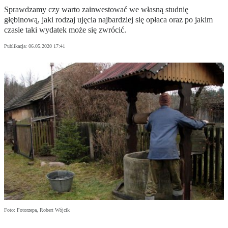
Sprawdzamy czy warto zainwestować we własną studnię
głębinową, jaki rodzaj ujęcia najbardziej się opłaca oraz po jakim
czasie taki wydatek może się zwrócić.
Publikacja:
06.05.2020 17:41
Foto: Fotorzepa, Robert Wójcik