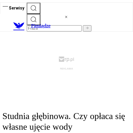
Serwisy
P
ieniądze
Studnia głębinowa. Czy opłaca się
własne ujęcie wody