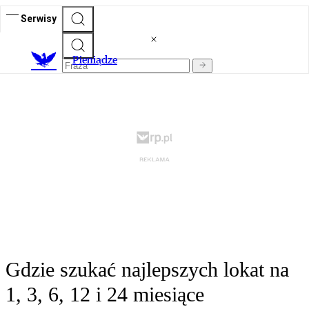
Serwisy
P
ieniądze
Gdzie szukać najlepszych lokat na
1, 3, 6, 12 i 24 miesiące