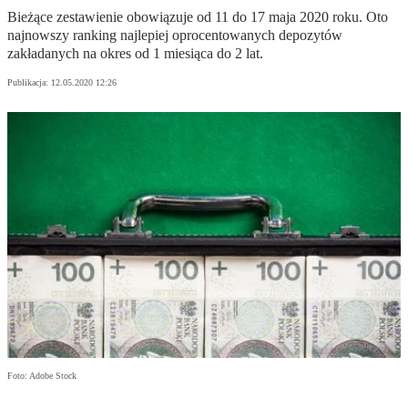
Bieżące zestawienie obowiązuje od 11 do 17 maja 2020 roku. Oto
najnowszy ranking najlepiej oprocentowanych depozytów
zakładanych na okres od 1 miesiąca do 2 lat.
Publikacja:
12.05.2020 12:26
Foto: Adobe Stock