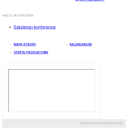
NASZE WYDARZENIA
Szkolenia i konferencje
MAPA STRONY
KALENDARIUM
OFERTA PRODUKTOWA
© COPYRIGHT BY GREMI MEDIA SA