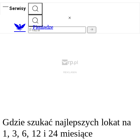
Serwisy
P
ieniądze
Gdzie szukać najlepszych lokat na
1, 3, 6, 12 i 24 miesiące