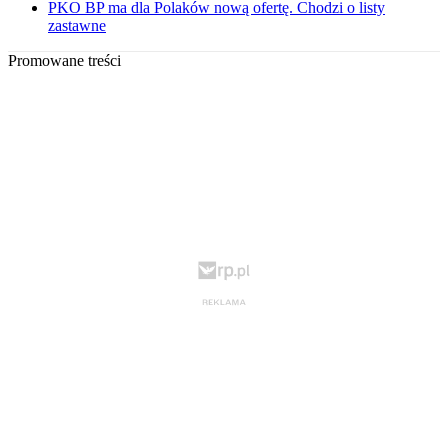
PKO BP ma dla Polaków nową ofertę. Chodzi o listy
zastawne
Promowane treści