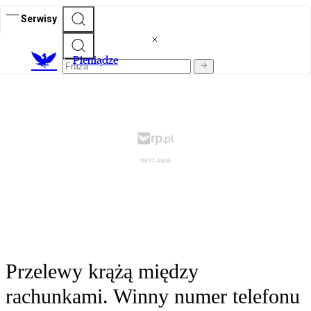
Serwisy
P
ieniądze
Przelewy krążą między
rachunkami. Winny numer telefonu