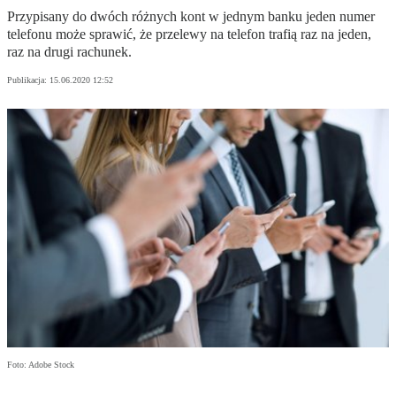
Przypisany do dwóch różnych kont w jednym banku jeden numer
telefonu może sprawić, że przelewy na telefon trafią raz na jeden,
raz na drugi rachunek.
Publikacja:
15.06.2020 12:52
Foto: Adobe Stock