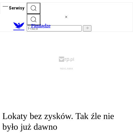
Serwisy
P
ieniądze
Lokaty bez zysków. Tak źle nie
było już dawno