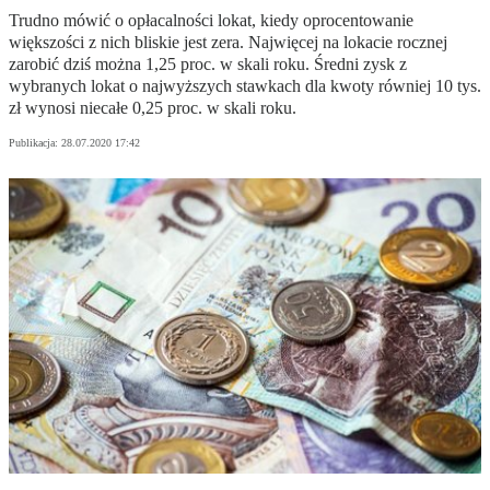
Trudno mówić o opłacalności lokat, kiedy oprocentowanie
większości z nich bliskie jest zera. Najwięcej na lokacie rocznej
zarobić dziś można 1,25 proc. w skali roku. Średni zysk z
wybranych lokat o najwyższych stawkach dla kwoty równiej 10 tys.
zł wynosi niecałe 0,25 proc. w skali roku.
Publikacja:
28.07.2020 17:42