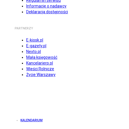
Regulamin serwisu
Informacje o nadawcy
Deklaracja dostępności
PARTNERZY
E-kiosk.pl
E-gazety.pl
Nexto.pl
Mała księgowość
Kancelarierp.pl
Wieści Rolnicze
Życie Warszawy
KALENDARIUM