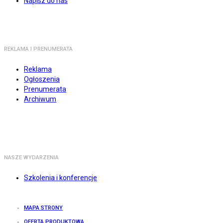
Napisz do nas
REKLAMA I PRENUMERATA
Reklama
Ogłoszenia
Prenumerata
Archiwum
NASZE WYDARZENIA
Szkolenia i konferencje
MAPA STRONY
OFERTA PRODUKTOWA