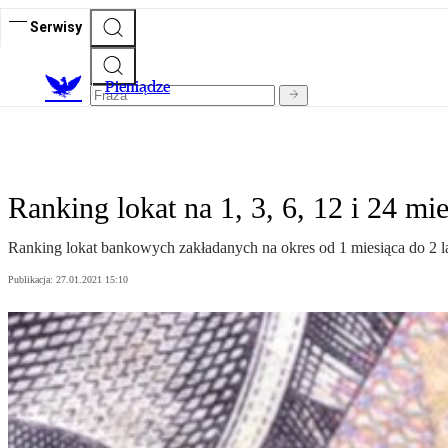
Serwisy
P
ieniądze
Ranking lokat na 1, 3, 6, 12 i 24 mi
Ranking lokat bankowych zakładanych na okres od 1 miesiąca do 2 la
Publikacja:
27.01.2021 15:10