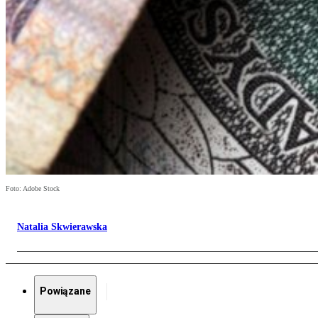
Foto: Adobe Stock
Natalia Skwierawska
Powiązane