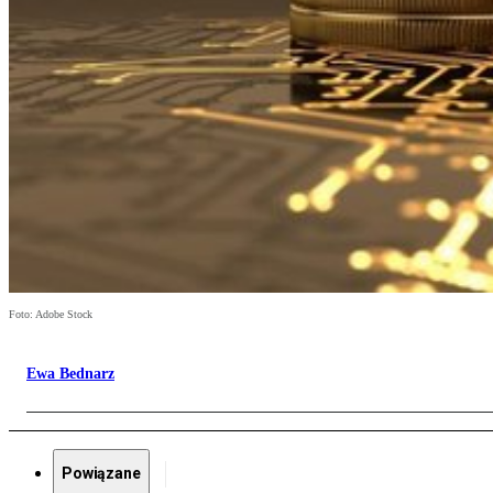
Foto: Adobe Stock
Ewa Bednarz
Powiązane