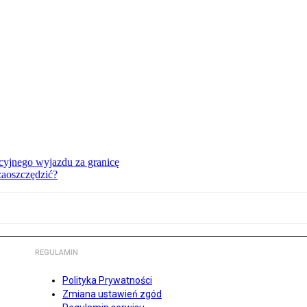
cyjnego wyjazdu za granicę
zaoszczędzić?
REGULAMIN
Polityka Prywatności
Zmiana ustawień zgód