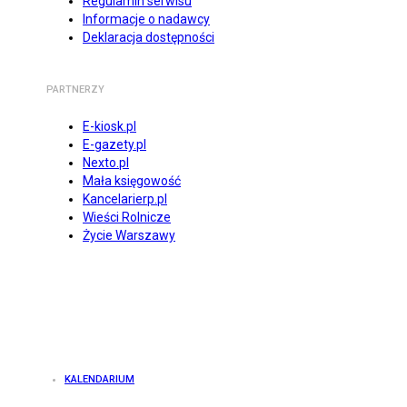
Regulamin serwisu
Informacje o nadawcy
Deklaracja dostępności
PARTNERZY
E-kiosk.pl
E-gazety.pl
Nexto.pl
Mała księgowość
Kancelarierp.pl
Wieści Rolnicze
Życie Warszawy
KALENDARIUM