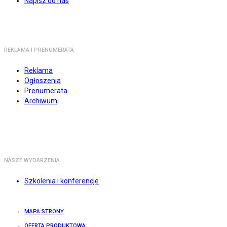
Napisz do nas
REKLAMA I PRENUMERATA
Reklama
Ogłoszenia
Prenumerata
Archiwum
NASZE WYDARZENIA
Szkolenia i konferencje
MAPA STRONY
OFERTA PRODUKTOWA