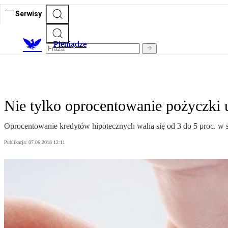
Serwisy
P
ieniądze
Nie tylko oprocentowanie pożyczki 
Oprocentowanie kredytów hipotecznych waha się od 3 do 5 proc. w sk
Publikacja:
07.06.2018 12:11