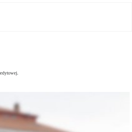
redytowej.