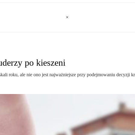
uderzy po kieszeni
ali roku, ale nie ono jest najważniejsze przy podejmowaniu decyzji k