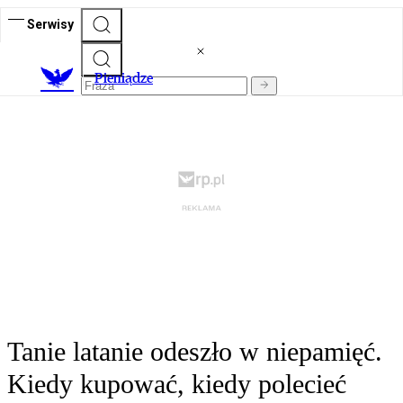
Serwisy
P
ieniądze
Tanie latanie odeszło w niepamięć.
Kiedy kupować, kiedy polecieć