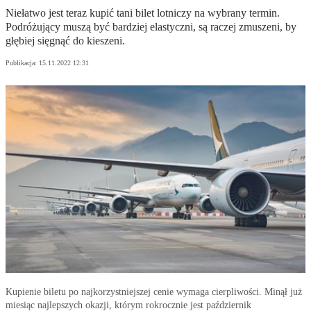
Niełatwo jest teraz kupić tani bilet lotniczy na wybrany termin.
Podróżujący muszą być bardziej elastyczni, są raczej zmuszeni, by
głębiej sięgnąć do kieszeni.
Publikacja:
15.11.2022 12:31
Kupienie biletu po najkorzystniejszej cenie wymaga cierpliwości. Minął już
miesiąc najlepszych okazji, którym rokrocznie jest październik