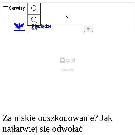
Serwisy
P
ieniądze
Za niskie odszkodowanie? Jak
najłatwiej się odwołać