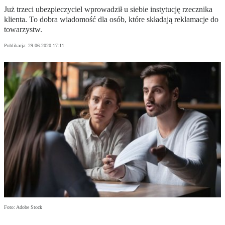
Już trzeci ubezpieczyciel wprowadził u siebie instytucję rzecznika
klienta. To dobra wiadomość dla osób, które składają reklamacje do
towarzystw.
Publikacja:
29.06.2020 17:11
Foto: Adobe Stock