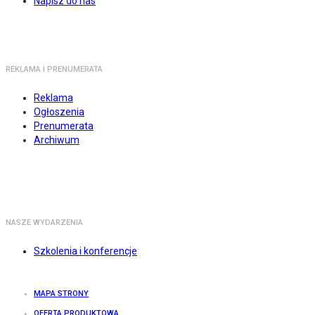
Napisz do nas
REKLAMA I PRENUMERATA
Reklama
Ogłoszenia
Prenumerata
Archiwum
NASZE WYDARZENIA
Szkolenia i konferencje
MAPA STRONY
OFERTA PRODUKTOWA