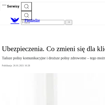
Serwisy
P
ieniądze
Ubezpieczenia. Co zmieni się dla k
Tańsze polisy komunikacyjne i droższe polisy zdrowotne – tego możn
Publikacja:
26.01.2021 16:28