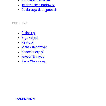
Regulamin serwisu
Informacje o nadawcy
Deklaracja dostępności
PARTNERZY
E-kiosk.pl
E-gazety.pl
Nexto.pl
Mała księgowość
Kancelarierp.pl
Wieści Rolnicze
Życie Warszawy
KALENDARIUM