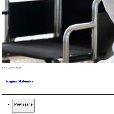
Foto: Adobe Stock
Regina Skibińska
Powiązane