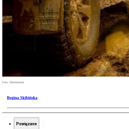
Foto: Shutterstock
Regina Skibińska
Powiązane