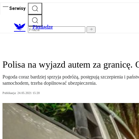
Serwisy
P
ieniądze
Polisa na wyjazd autem za granicę.
Pogoda coraz bardziej sprzyja podróżą, postępują szczepienia i pań
samochodem, trzeba dopilnować ubezpieczenia.
Publikacja:
24.05.2021 15:20