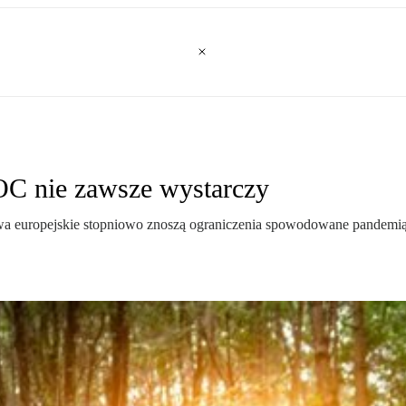
 OC nie zawsze wystarczy
stwa europejskie stopniowo znoszą ograniczenia spowodowane pandemią