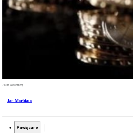
Foto: Bloomberg
Jan Morbiato
Powiązane