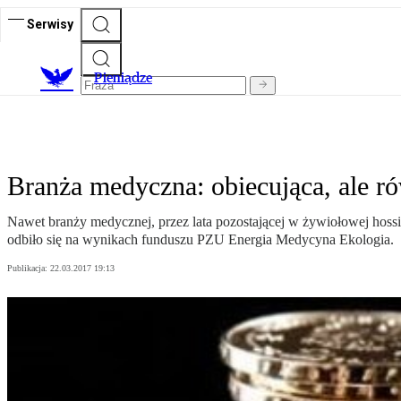
Serwisy
P
ieniądze
Branża medyczna: obiecująca, ale 
Nawet branży medycznej, przez lata pozostającej w żywiołowej hossi
odbiło się na wynikach funduszu PZU Energia Medycyna Ekologia.
Publikacja:
22.03.2017 19:13