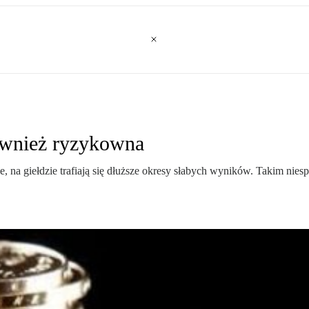
również ryzykowna
e, na giełdzie trafiają się dłuższe okresy słabych wyników. Takim nie