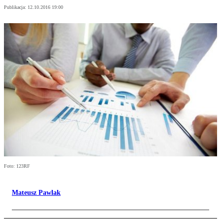
Publikacja:
12.10.2016 19:00
Foto: 123RF
Mateusz Pawlak