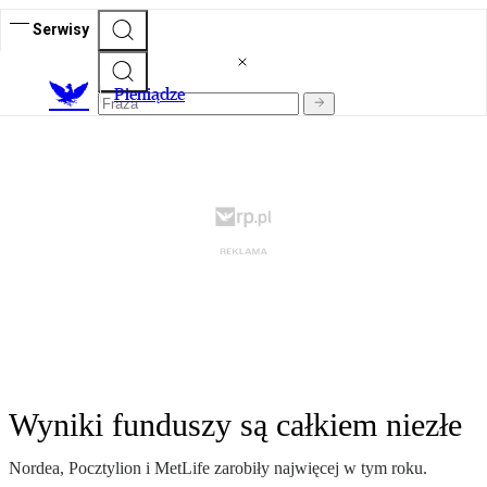
Serwisy
P
ieniądze
Wyniki funduszy są całkiem niezłe
Nordea, Pocztylion i MetLife zarobiły najwięcej w tym roku.