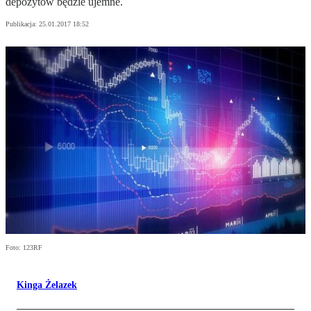
depozytów będzie ujemne.
Publikacja:
25.01.2017 18:52
Foto: 123RF
Kinga Żelazek