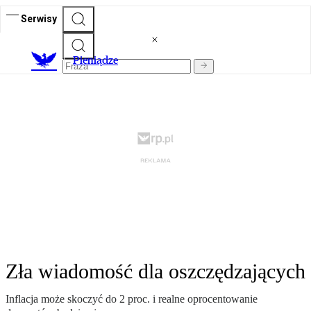
Serwisy
P
ieniądze
Zła wiadomość dla oszczędzających
Inflacja może skoczyć do 2 proc. i realne oprocentowanie