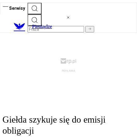
Serwisy
P
ieniądze
Giełda szykuje się do emisji
obligacji