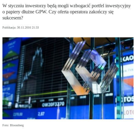
W styczniu inwestorzy będą mogli wzbogacić portfel inwestycyjny
o papiery dłużne GPW. Czy oferta operatora zakończy się
sukcesem?
Publikacja:
30.11.2016 21:33
Foto: Bloomberg