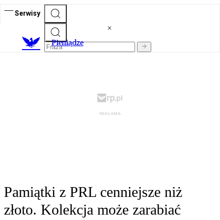
Serwisy
P
ieniądze
Pamiątki z PRL cenniejsze niż
złoto. Kolekcja może zarabiać